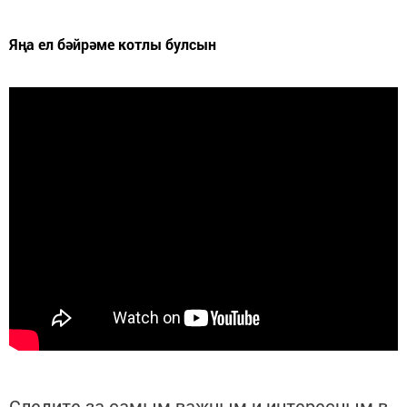
Яңа ел бәйрәме котлы булсын
Следите за самым важным и интересным в