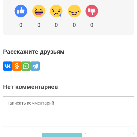
0
0
0
0
0
Расскажите друзьям
Нет комментариев