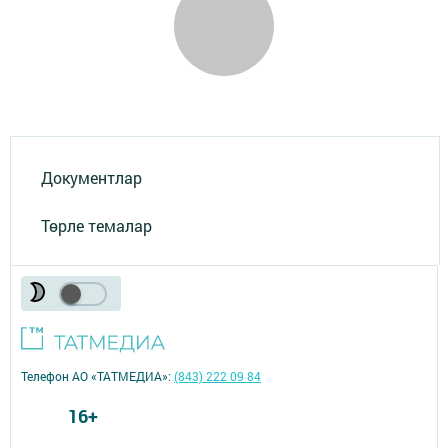
Документлар
Төрле темалар
Телефон АО «ТАТМЕДИА»:
(843) 222 09 84
16+