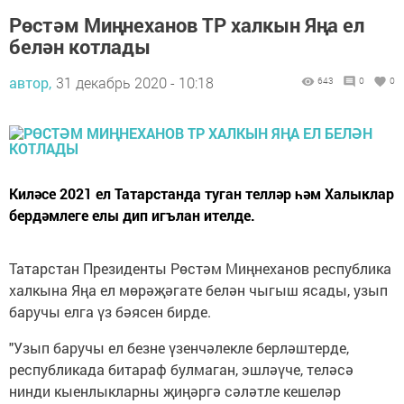
Рөстәм Миңнеханов ТР халкын Яңа ел
белән котлады
автор,
31 декабрь 2020 - 10:18
643
0
0
Киләсе 2021 ел Татарстанда туган телләр һәм Халыклар
бердәмлеге елы дип игълан ителде.
Татарстан Президенты Рөстәм Миңнеханов республика
халкына Яңа ел мөрәҗәгате белән чыгыш ясады, узып
баручы елга үз бәясен бирде.
"Узып баручы ел безне үзенчәлекле берләштерде,
республикада битараф булмаган, эшләүче, теләсә
нинди кыенлыкларны җиңәргә сәләтле кешеләр