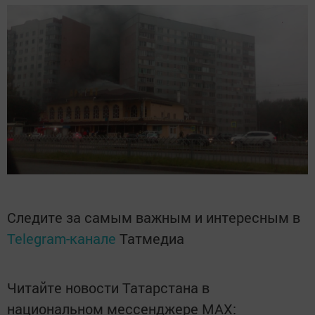
Следите за самым важным и интересным в
Telegram-канале
Татмедиа
Читайте новости Татарстана в
национальном мессенджере MАХ: