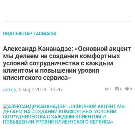
ЯҢАЛЫКЛАР ТАСМАСЫ
Александр Кананадзе: «Основной акцент
мы делаем на создании комфортных
условий сотрудничества с каждым
клиентом и повышении уровня
клиентского сервиса»
автор,
5 март 2018 - 13:26
1
0
0