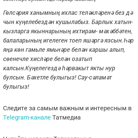
Гөлсәрия ханымның ихлас теләкләренә без дә
чын күңелебездән кушылабыз. Барлык хатын-
кызларга якыннарының ихтирам- мәхәббәтен,
балаларының игелеген тоеп яшәргә язсын.Һәр
яңа көн гамьле ямьнәре белән каршы алып,
сөенечле хисләре белән озатып
калсын.Күңелегездә һәрвакыт якты нур
булсын. Бәхетле булыгыз! Сау-сәламәт
булыгыз!
Следите за самым важным и интересным в
Telegram-канале
Татмедиа