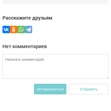
Расскажите друзьям
Нет комментариев
Отправить
Авторизоваться