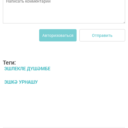
Отправить
Авторизоваться
Теги:
ЭШЛЕКЛЕ ДҮШӘМБЕ
ЭШКӘ УРНАШУ