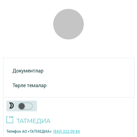
Документлар
Төрле темалар
Телефон АО «ТАТМЕДИА»:
(843) 222 09 84