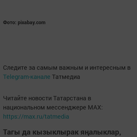
Фото: pixabay.com
Следите за самым важным и интересным в
Telegram-канале
Татмедиа
Читайте новости Татарстана в
национальном мессенджере MАХ:
https://max.ru/tatmedia
Тагы да кызыклырак яңалыклар,