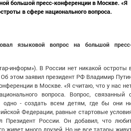
ной большой пресс-конференции в Москве. «Я
 остроты в сфере национального вопроса.
ровал языковой вопрос на большой пресс
атар-информ»). В России нет никакой остроты 
 Об этом заявил президент РФ Владимир Пути
онференции в Москве. «Я считаю, что у нас не
ционального вопроса. Вопрос, связанный 
а одно - создать всем детям, где бы они н
сийской Федерации, равные стартовые услови
ил Президент России. Он добавил, что люби
его живет много друзей. Но не все татары живу