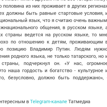
о половина из них проживает в других региона
сех должны быть равные стартовые условия, 
ациональный язык, что я считаю очень важным
ежнационального общения, в русском языке, 
ах страны ведется на русском языке, то мн
лохо по отношению к детям, проживающим 
вою позицию Владимир Путин. Людям нужн
ния родного языка, не только татарского, но 
 страны, подчеркнул он. «У нас, огромно
то наша гордость и богатство - культурное 
то, безусловно, должно быть поддержано», 
интересным в
Telegram-канале
Татмедиа