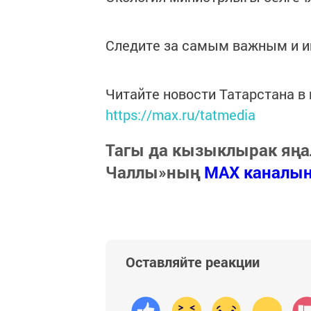
Следите за самым важным и 
Читайте новости Татарстана 
https://max.ru/tatmedia
Тагы да кызыклырак яңа
Чаллы»ның
MAX каналы
Оставляйте реакции