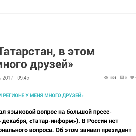
атарстан, в этом
много друзей»
 2017 - 09:45
1003
0
л языковой вопрос на большой пресс-
4 декабря, «Татар-информ»). В России нет
онального вопроса. Об этом заявил президент