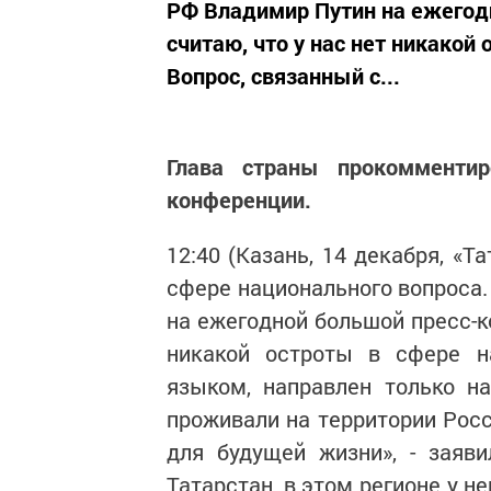
РФ Владимир Путин на ежегод
считаю, что у нас нет никакой
Вопрос, связанный с...
Глава страны прокомменти
конференции.
12:40 (Казань, 14 декабря, «Т
сфере национального вопроса.
на ежегодной большой пресс-к
никакой остроты в сфере на
языком, направлен только н
проживали на территории Рос
для будущей жизни», - заяв
Татарстан, в этом регионе у н