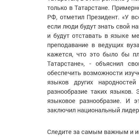
только в Татарстане. Примерн
РФ, отметил Президент. «У в
если люди будут знать свой н
и будут отставать в языке м
преподавание в ведущих вуз
кажется, что это было бы п
Татарстане», - объяснил с
обеспечить возможности изуче
языков других народностей
разнообразие таких языков. Э
языковое разнообразие. И э
заключил национальный лидер
Следите за самым важным и 