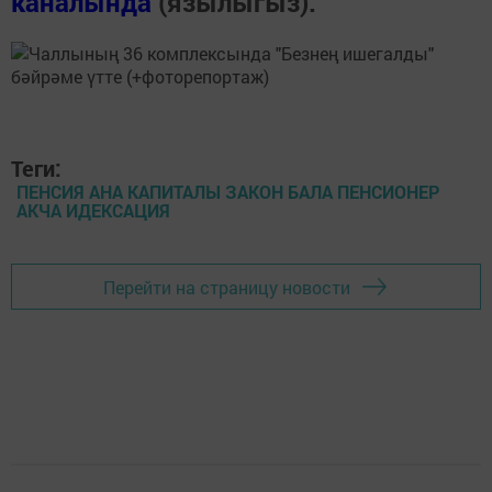
каналында
(язылыгыз).
Теги:
ПЕНСИЯ АНА КАПИТАЛЫ ЗАКОН БАЛА ПЕНСИОНЕР
АКЧА ИДЕКСАЦИЯ
Перейти на страницу новости