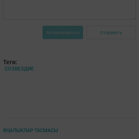
Отправить
Авторизоваться
Теги:
СОЗВЕЗДИЕ
ЯҢАЛЫКЛАР ТАСМАСЫ