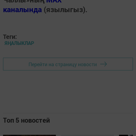
каналында
(язылыгыз).
Теги:
ЯҢАЛЫКЛАР
Перейти на страницу новости
Топ 5 новостей