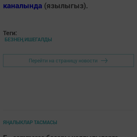
каналында
(язылыгыз).
Теги:
БЕЗНЕҢ ИШЕГАЛДЫ
Перейти на страницу новости
ЯҢАЛЫКЛАР ТАСМАСЫ