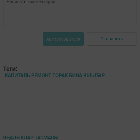
Отправить
Авторизоваться
Теги:
КАПИТАЛЬ РЕМОНТ ТОРАК БИНА ЯШЬ­ЛӘР
ЯҢАЛЫКЛАР ТАСМАСЫ