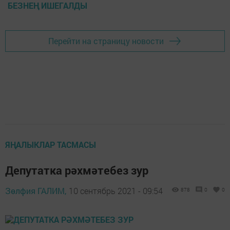
БЕЗНЕҢ ИШЕГАЛДЫ
Перейти на страницу новости
ЯҢАЛЫКЛАР ТАСМАСЫ
Депутатка рәхмәтебез зур
Зөлфия ГАЛИМ,
10 сентябрь 2021 - 09:54
878
0
0