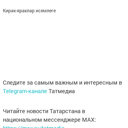
Кирәк-яраклар исемлеге
Следите за самым важным и интересным в
Telegram-канале
Татмедиа
Читайте новости Татарстана в
национальном мессенджере MАХ:
https://max.ru/tatmedia