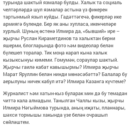
турында шактый язмалар булды. Халык та социаль
челтәрләрдә шул язмалар астына үз фикерен
тартынмый язып куйды. Гадәттәгечә, фикерләр ике
армиягә бүленде. Бер як аны хупласа, икенчеләре
хурлый. Шуның өстенә Илмира да, «бывший» ире –
җырчы Руслан Кираметдинов та халыктан берни
яшерми, блогларында фото һәм видеолар белән
бүлешеп торалар. Тик моңа карап кына халык
кызыксынуы кимеми. Гомумән, сораулар шактый.
Җырчы гаилә кабат кавышырмы? Илмира җырчы
Марат Яруллин белән нинди мөнәсәбәттә? Балалар бу
аерылуны ничек кабул итә? Илмира Казанга күчтеме?
Журналист һәм хатын-кыз буларак мин дә бу темадан
читтә кала алмадым. Танылган Чаллы кызы, җырчы
Илмира Нәгыймова турында, аның иҗаты, планнары,
шәхси тормышы хакында үзе белән очрашып
сөйләштем.