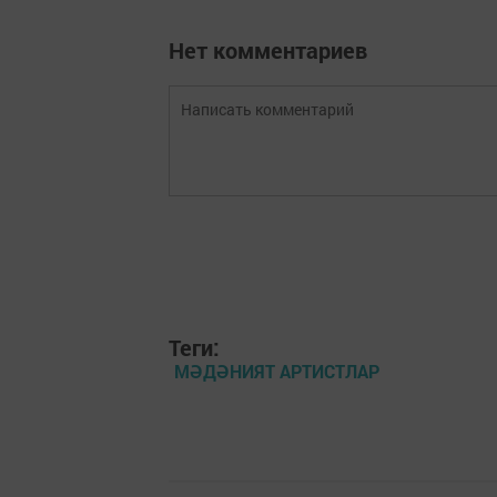
Нет комментариев
Теги:
МӘДӘНИЯТ АРТИСТЛАР