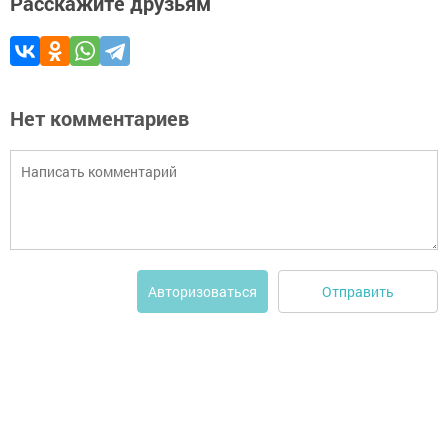
Расскажите друзьям
Нет комментариев
Отправить
Авторизоваться