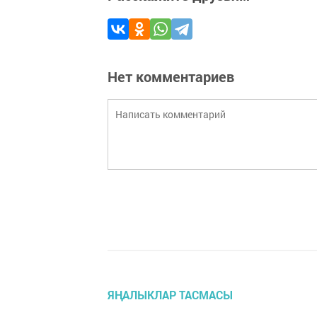
Нет комментариев
ЯҢАЛЫКЛАР ТАСМАСЫ