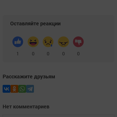
Оставляйте реакции
1
0
0
0
0
Расскажите друзьям
Нет комментариев