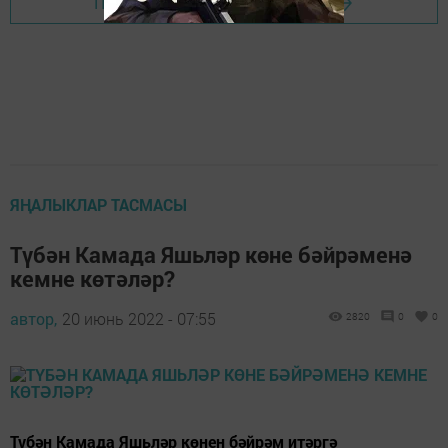
Перейти на страницу новости
ЯҢАЛЫКЛАР ТАСМАСЫ
Түбән Камада Яшьләр көне бәйрәменә
кемне көтәләр?
автор,
20 июнь 2022 - 07:55
2820
0
0
Түбән Камада Яшьләр көнен бәйрәм итәргә