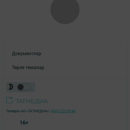
Документлар
Төрле темалар
Телефон АО «ТАТМЕДИА»:
(843) 222 09 84
16+