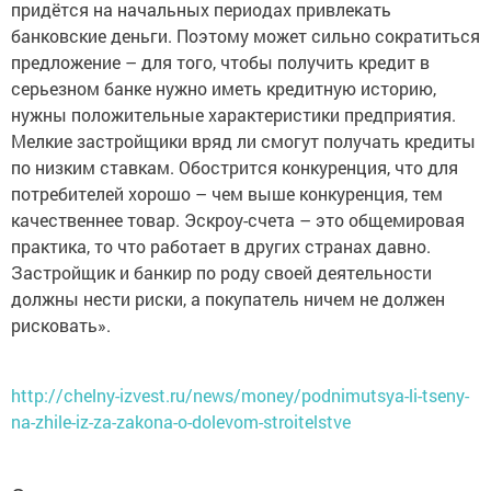
придётся на начальных периодах привлекать
банковские деньги. Поэтому может сильно сократиться
предложение – для того, чтобы получить кредит в
серьезном банке нужно иметь кредитную историю,
нужны положительные характеристики предприятия.
Мелкие застройщики вряд ли смогут получать кредиты
по низким ставкам. Обострится конкуренция, что для
потребителей хорошо – чем выше конкуренция, тем
качественнее товар. Эскроу-счета – это общемировая
практика, то что работает в других странах давно.
Застройщик и банкир по роду своей деятельности
должны нести риски, а покупатель ничем не должен
рисковать».
http://chelny-izvest.ru/news/money/podnimutsya-li-tseny-
na-zhile-iz-za-zakona-o-dolevom-stroitelstve