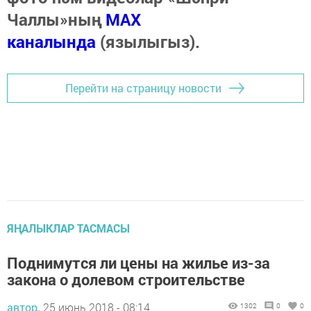
Чаллы»ның
MAX
каналында
(язылыгыз).
Перейти на страницу новости
ЯҢАЛЫКЛАР ТАСМАСЫ
Поднимутся ли цены на жилье из-за
закона о долевом строительстве
автор,
25 июнь 2018 - 08:14
1302
0
0