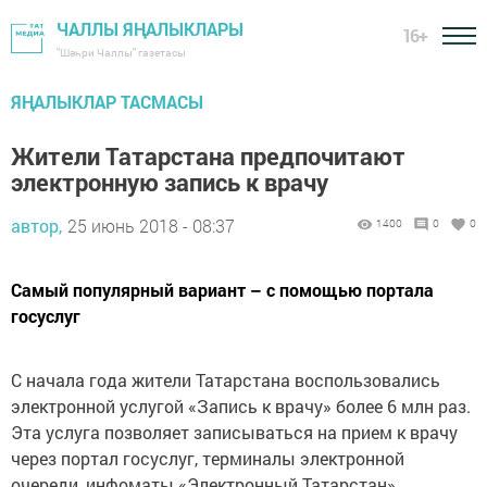
ЧАЛЛЫ ЯҢАЛЫКЛАРЫ
16+
"Шәһри Чаллы" газетасы
ЯҢАЛЫКЛАР ТАСМАСЫ
Жители Татарстана предпочитают
электронную запись к врачу
автор,
25 июнь 2018 - 08:37
1400
0
0
Самый популярный вариант – с помощью портала
госуслуг
С начала года жители Татарстана воспользовались
электронной услугой «Запись к врачу» более 6 млн раз.
Эта услуга позволяет записываться на прием к врачу
через портал госуслуг, терминалы электронной
очереди, инфоматы «Электронный Татарстан»,