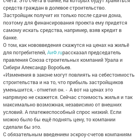
счета. Это счета в банке, на которых будут храниться
средств граждан в долевое строительство.
Застройщик получит их только после сдачи дома,
поэтому для финансирования проекта ему придется
самому искать средства, например, взяв кредит в
банке.
О том, как нововведения скажутся на ценах на жильё
для потребителей,
АиФ.ru
рассказал председатель
правления Союза строительных компаний Урала и
Сибири Александр Воробьев.
«Изменения в законе могут повлиять на себестоимость
строительства и на то, что прибыль застройщиков
уменьшится, - отметил он. - А вот на ценах это
напрямую не скажется. Сейчас стоимость жилья и так
максимально возможная, независимо от внешних
условий. А платежеспособный спрос низкий. Если
можно было бы ещё поднять цену, то компании
сделали бы это.
С обязательным введением эскроу-счетов компаниям