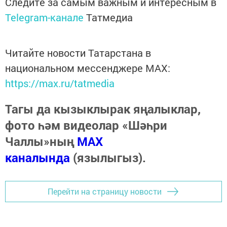
Следите за самым важным и интересным в
Telegram-канале
Татмедиа
Читайте новости Татарстана в
национальном мессенджере MАХ:
https://max.ru/tatmedia
Тагы да кызыклырак яңалыклар,
фото һәм видеолар «Шәһри
Чаллы»ның
MAX
каналында
(язылыгыз).
Перейти на страницу новости