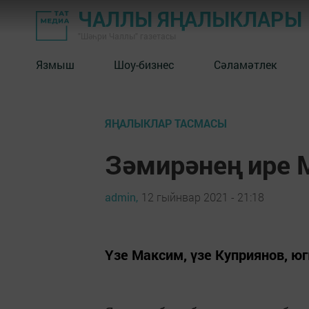
ЧАЛЛЫ ЯҢАЛЫКЛАРЫ
"Шәһри Чаллы" газетасы
Язмыш
Шоу-бизнес
Сәламәтлек
ЯҢАЛЫКЛАР ТАСМАСЫ
Зәмирәнең ире 
admin,
12 гыйнвар 2021 - 21:18
Үзе Максим, үзе Куприянов, юг