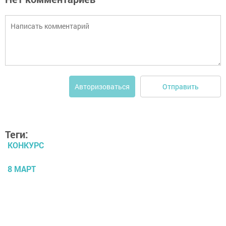
Отправить
Авторизоваться
Теги:
КОНКУРС
8 МАРТ