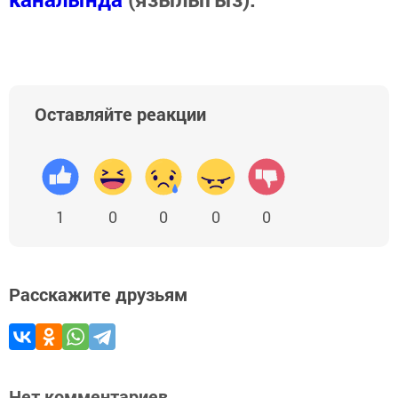
Оставляйте реакции
1
0
0
0
0
Расскажите друзьям
Нет комментариев