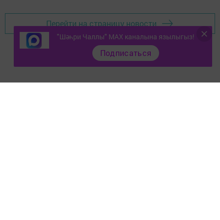
Перейти на страницу новости
"Шәһри Чаллы" MAX каналына язылыгыз!
Подписаться
Документлар