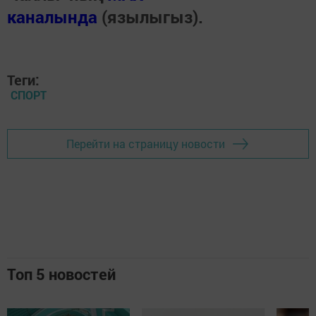
каналында
(язылыгыз).
Теги:
СПОРТ
Перейти на страницу новости
Топ 5 новостей