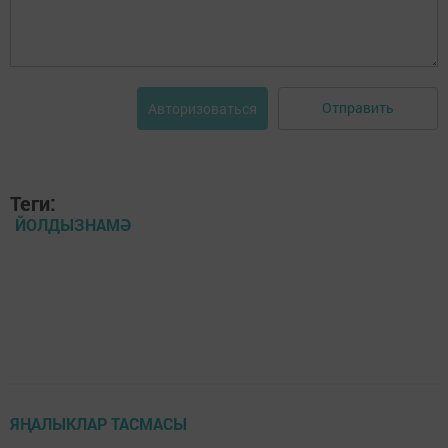
Отправить
Авторизоваться
Теги:
ЙОЛДЫЗНАМӘ
ЯҢАЛЫКЛАР ТАСМАСЫ