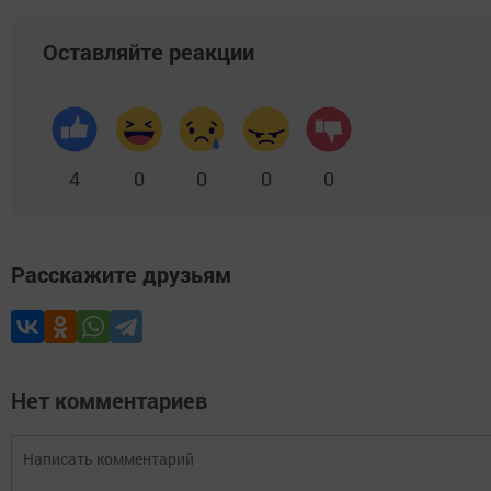
Оставляйте реакции
4
0
0
0
0
Расскажите друзьям
Нет комментариев