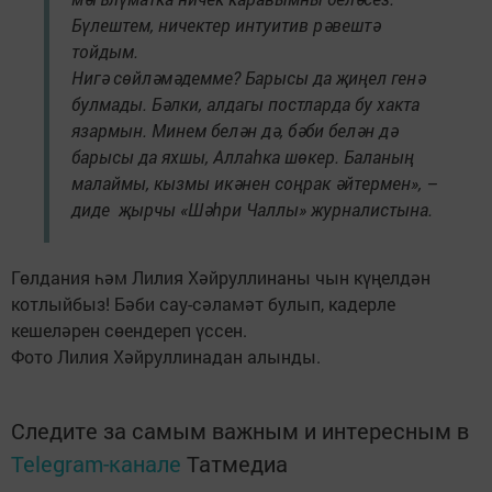
Бүлештем, ничектер интуитив рәвештә
тойдым.
Нигә сөйләмәдемме? Барысы да җиңел генә
булмады. Бәлки, алдагы постларда бу хакта
язармын. Минем белән дә, бәби белән дә
барысы да яхшы, Аллаһка шөкер. Баланың
малаймы, кызмы икәнен соңрак әйтермен», –
диде җырчы «Шәһри Чаллы» журналистына.
Гөлдания һәм Лилия Хәйруллинаны чын күңелдән
котлыйбыз! Бәби сау-сәламәт булып, кадерле
кешеләрен сөендереп үссен.
Фото Лилия Хәйруллинадан алынды.
Следите за самым важным и интересным в
Telegram-канале
Татмедиа