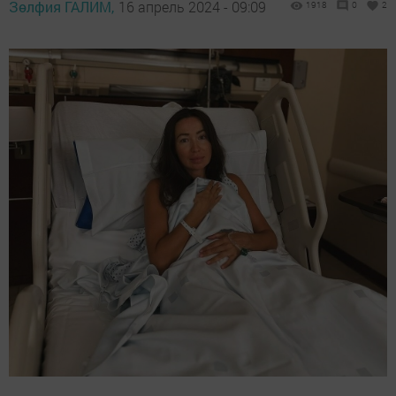
Зөлфия ГАЛИМ,
16 апрель 2024 - 09:09
1918
0
2