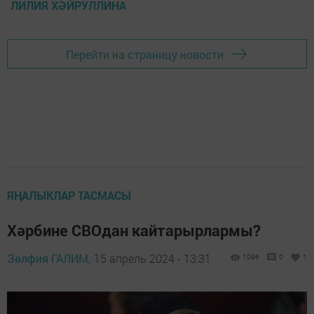
ЛИЛИЯ ХӘЙРУЛЛИНА
Перейти на страницу новости
ЯҢАЛЫКЛАР ТАСМАСЫ
Хәрбине СВОдан кайтарырлармы?
Зөлфия ГАЛИМ,
15 апрель 2024 - 13:31
1096
0
1