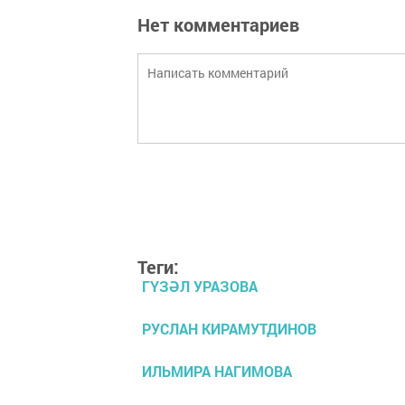
Нет комментариев
Теги:
ГҮЗӘЛ УРАЗОВА
РУСЛАН КИРАМУТДИНОВ
ИЛЬМИРА НАГИМОВА