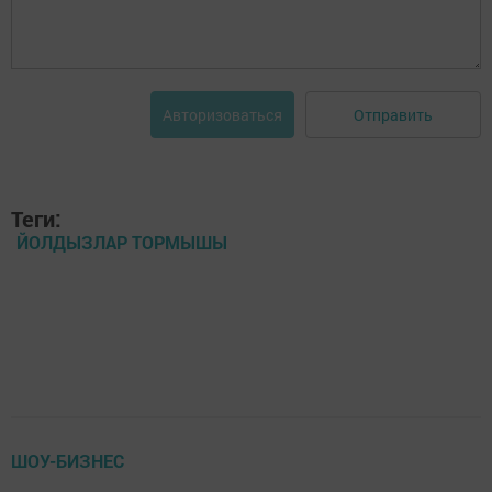
Отправить
Авторизоваться
Теги:
ЙОЛДЫЗЛАР ТОРМЫШЫ
ШОУ-БИЗНЕС