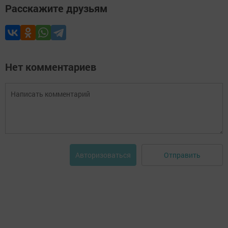
Расскажите друзьям
Нет комментариев
Отправить
Авторизоваться