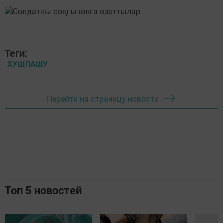
Теги:
ХУШЛАШУ
Перейти на страницу новости
Топ 5 новостей