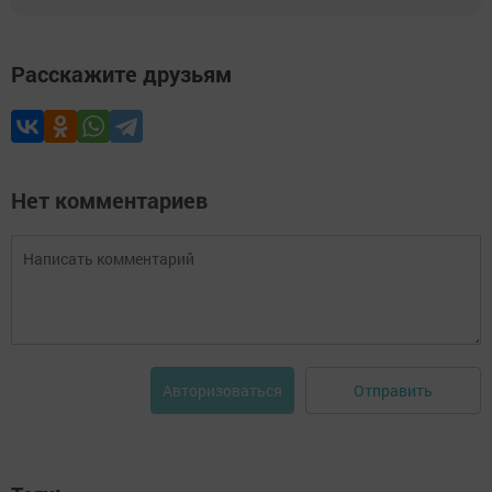
Расскажите друзьям
Нет комментариев
Отправить
Авторизоваться