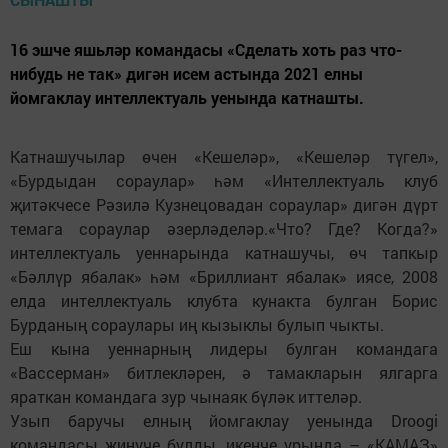
16 эшче яшьләр командасы «Сделать хоть раз что-
нибудь не так» дигән исем астында 2021 елны
йомгаклау интеллектуаль уенында катнашты.
Катнашучылар өчен «Кешеләр», «Кешеләр түгел»,
«Бурдыдан сораулар» һәм «Интеллектуаль клуб
җитәкчесе Рәзилә Кузнецовадан сораулар» дигән дүрт
темага сораулар әзерләделәр.«Что? Где? Когда?»
интеллектуаль уеннарында катнашучы, өч тапкыр
«Бәллүр ябалак» һәм «Бриллиант ябалак» иясе, 2008
елда интеллектуаль клубта кунакта булган Борис
Бурданың сораулары иң кызыклы булып чыкты.
Еш кына уеннарның лидеры булган командага
«Вассерман» битлекләрен, ә тамакларын ялгарга
яраткан командага зур чынаяк бүләк иттеләр.
Узып баручы елның йомгаклау уенында Droogi
командасы җиңүче булды, икенче урында – «КАМАЗ»