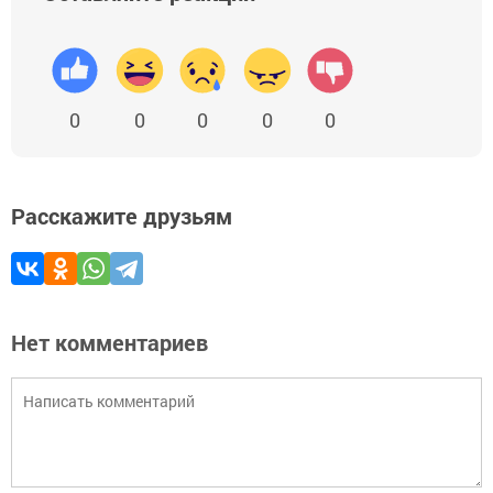
0
0
0
0
0
Расскажите друзьям
Нет комментариев