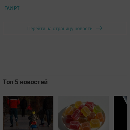
ГАИ РТ
Перейти на страницу новости
Топ 5 новостей