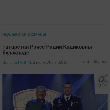
ЯҢАЛЫКЛАР ТАСМАСЫ
Татарстан Рәисе Радий Кадиковны
бүләкләде
Зөлфия ГАЛИМ,
3 июль 2026 - 09:30
567
0
0