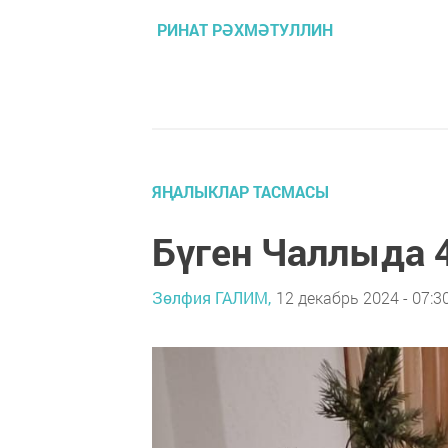
РИНАТ РӘХМӘТУЛЛИН
ЯҢАЛЫКЛАР ТАСМАСЫ
Бүген Чаллыда 4
Зөлфия ГАЛИМ,
12 декабрь 2024 - 07:3