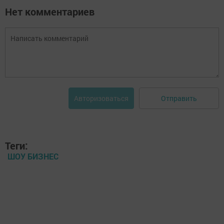
Нет комментариев
Отправить
Авторизоваться
Теги:
ШОУ БИЗНЕС