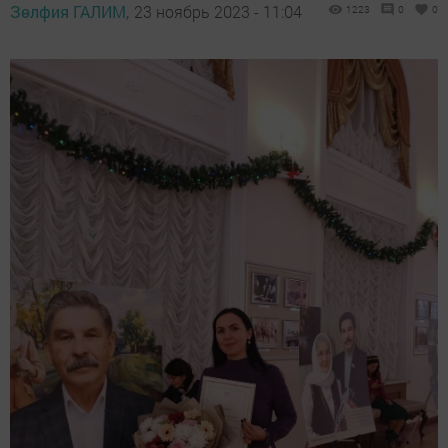
Зөлфия ГАЛИМ,
23 ноябрь 2023 - 11:04
1223
0
0