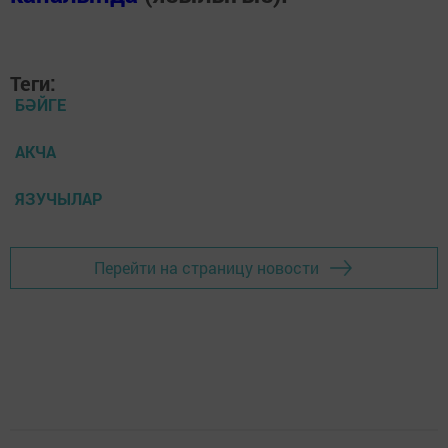
Теги:
БӘЙГЕ
АКЧА
ЯЗУЧЫЛАР
Перейти на страницу новости