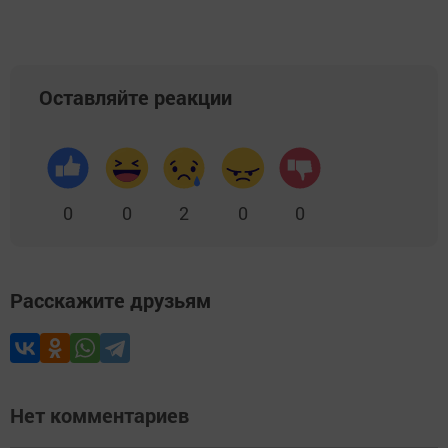
Оставляйте реакции
0
0
2
0
0
Расскажите друзьям
Нет комментариев