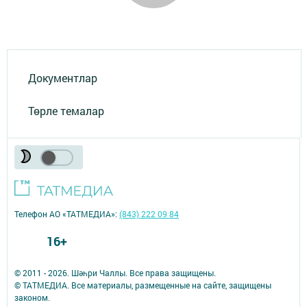
Документлар
Төрле темалар
Телефон АО «ТАТМЕДИА»:
(843) 222 09 84
16+
© 2011 - 2026. Шәһри Чаллы. Все права защищены.
© ТАТМЕДИА. Все материалы, размещенные на сайте, защищены
законом.