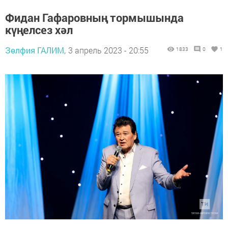
Фидан Гафаровның тормышында
күңелсез хәл
Зөлфия ГАЛИМ,
3 апрель 2023 - 20:55
1833
0
1