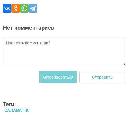
Нет комментариев
Отправить
Авторизоваться
Теги:
САЛАВАTIK