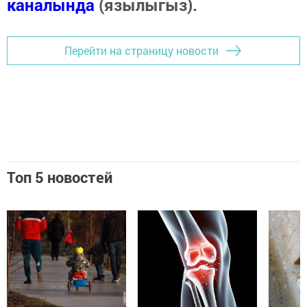
каналында
(язылыгыз).
Перейти на страницу новости
Топ 5 новостей