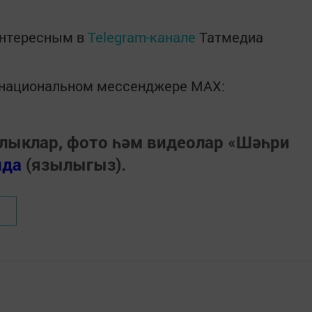
интересным в
Telegram-канале
Татмедиа
в национальном мессенджере MАХ:
лыклар, фото һәм видеолар «Шәһри
нда
(язылыгыз).