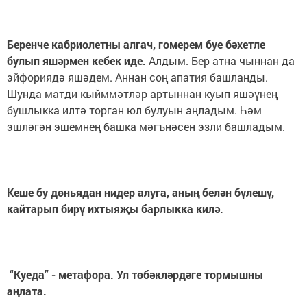
Беренче кабриолетны алгач, гомерем буе бәхетле
булып яшәрмен кебек иде.
Алдым. Бер атна чыннан да
эйфориядә яшәдем. Аннан соң апатия башланды.
Шунда матди кыйммәтләр артыннан куып яшәүнең
бушлыкка илтә торган юл булуын аңладым. Һәм
эшләгән эшемнең башка мәгънәсен эзли башладым.
Кеше бу дөньядан нидер алуга, аның белән бүлешү,
кайтарып бирү ихтыяҗы барлыкка килә.
“Куеда” - метафора. Ул төбәкләрдәге тормышны
аңлата.