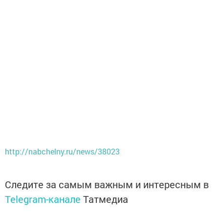
http://nabchelny.ru/news/38023
Следите за самым важным и интересным в
Telegram-канале
Татмедиа