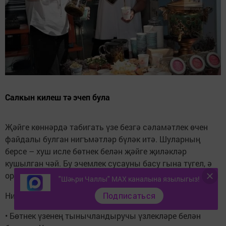
Салкын килеш тә эчеп була
Җәйге көннәрдә табигать үзе безгә сәламәтлек өчен
файдалы булган нигъмәтләр бүләк итә. Шуларның
берсе – хуш исле бөтнек белән җәйге җиләкләр
кушылган чәй. Бу эчемлек сусауны басу гына түгел, ә
организмга зур файда да китерә.
"Шәһри Чаллы" MAX каналына язылыгыз!
Ни өчен бу чәйне эчәргә кирәк?
Подписаться
• Бөтнек үзенең тынычландыручы үзлекләре белән