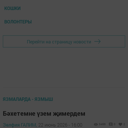
КОШКИ
ВОЛОНТЕРЫ
Перейти на страницу новости
ЯЗМАЛАРДА - ЯЗМЫШ
Бәхетемне үзем җимердем
Зөлфия ГАЛИМ,
22 июнь 2026 - 16:00
3486
0
2