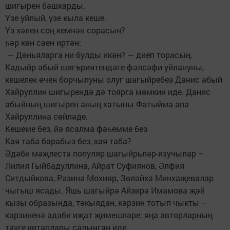
шигырен башкарды.
Үзе уйлый, үзе кыла кеше.
Үз хәлен соң кемнән сорасын?
һәр көн саен иртән:
— Дөньяларга ни булды икән? — диеп торасың.
Кадыйр абый шигъриятендәге фәлсәфи уйлануны,
кешелек өчен борчылуны олуг шагыйребез Данис абый
Хәйруллин шигырендә дә тоярга мөмкин иде. Данис
абыйның шигырен аның хатыны Фатыйма апа
Хәйруллина сөйләде.
Кешеме без, йә ясалма фәһемме без
Кая таба барабыз без, кая таба?
Әдәби мәҗлестә популяр шагыйрьләр-язучылар –
Лилия Гыйбадуллина, Айрат Суфиянов, Әлфия
Ситдыйкова, Рәзинә Мохияр, Зөләйха Минхаҗевалар
чыгыш ясады. Яшь шагыйрә Айзирә Имамова җәй
кызы образында, тәкыядан, кәрзин тотып чыкты –
кәрзиненә әдәби иҗат җимешләре: яңа авторларның
тәүге китаплары салынган иде.