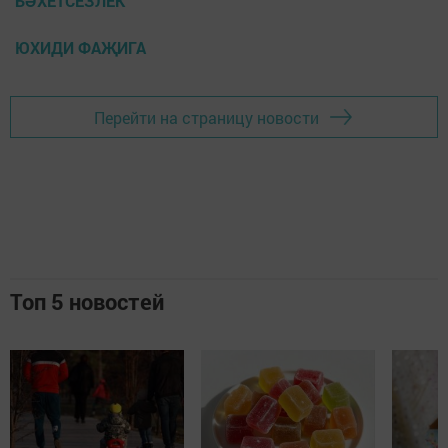
БӘХЕТСЕЗЛЕК
ЮХИДИ ФАҖИГА
Перейти на страницу новости
Топ 5 новостей