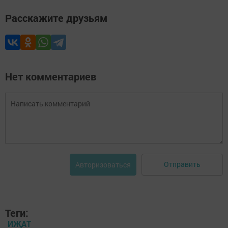
Расскажите друзьям
Нет комментариев
Отправить
Авторизоваться
Теги:
ИҖАТ