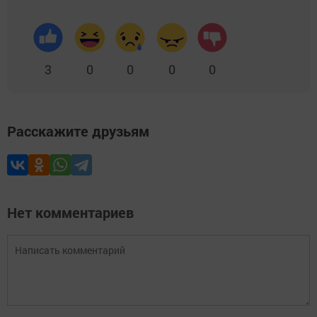
3
0
0
0
0
Расскажите друзьям
Нет комментариев