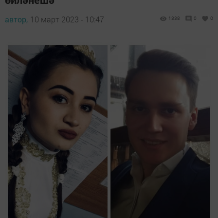
автор,
10 март 2023 - 10:47
1338
0
0