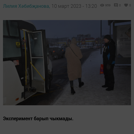
Лилия Хәбибҗанова,
10 март 2023 - 13:20
959
0
0
Эксперимент барып чыкмады.