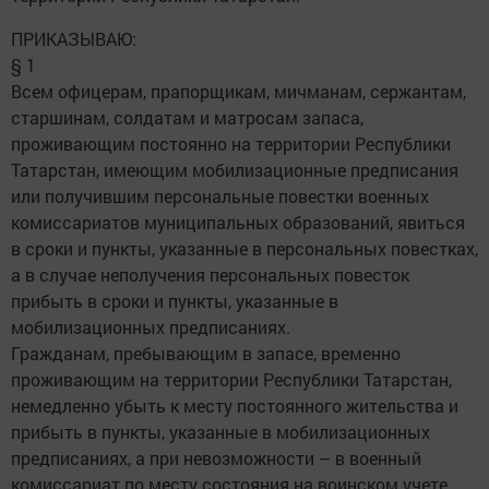
ПРИКАЗЫВАЮ:
§ 1
Всем офицерам, прапорщикам, мичманам, сержантам,
старшинам, солдатам и матросам запаса,
проживающим постоянно на территории Республики
Татарстан, имеющим мобилизационные предписания
или получившим персональные повестки военных
комиссариатов муниципальных образований, явиться
в сроки и пункты, указанные в персональных повестках,
а в случае неполучения персональных повесток
прибыть в сроки и пункты, указанные в
мобилизационных предписаниях.
Гражданам, пребывающим в запасе, временно
проживающим на территории Республики Татарстан,
немедленно убыть к месту постоянного жительства и
прибыть в пункты, указанные в мобилизационных
предписаниях, а при невозможности – в военный
комиссариат по месту состояния на воинском учете.