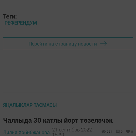
Теги:
РЕФЕРЕНДУМ
Перейти на страницу новости
ЯҢАЛЫКЛАР ТАСМАСЫ
Чаллыда 30 катлы йорт төзеләчәк
21 сентябрь 2022 -
Лилия Хәбибҗанова,
964
0
0
15:30