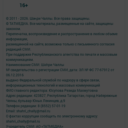
16+
© 2011 - 2026. Шәһри Чаллы. Все права защищены.
© ТАТМЕДИА. Все материалы, размещенные на сайте, защищены
законом.
Перепечатка, воспроизведение и распространение в любом объеме
информации,
размещенной на сайте, возможна только с письменного согласия
редакций СМИ.
При поддержке Республиканского агентства по печати и массовым
коммуникациям.
Наименование СМИ: Шəhри Чаллы
№ свидетельства о регистрации СМИ, дата: ЭЛ № ФС 77-67912 от
06.12.2016
выдано Федеральной службой по надзору в сфере связи,
информационных технологий и массовых коммуникаций
ФИО главного редактора: Юсупова Резида Махмутовна
Адрес редакции: 423827, Республика Татарстан, город Набережные
Челны, бульвар Юных Ленинцев, д.9
Телефон редакции: 8 (8552) 57-01-19
Email: shahri_chally@mail.ru
О фактах коррупции сообщить по электронному адресу:
shahri_chally@mail.ru
Учредитель СМИ: АО «ТАТМЕДИА»