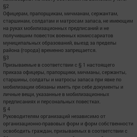
§2
Офицерам, прапорщикам, мичманам, сержантам,
старшинам, солдатам и матросам запаса, не имеющим
на руках мобилизационных предписаний и не
получившим повесток военных комиссариатов
муниципальных образований, выезд за пределы
района (города) временно запрещается.
§3
Призываемые в соответствии с § 1 настоящего
приказа офицеры, прапорщики, мичманы, сержанты,
старшины, солдаты и матросы запаса при явке по
мобилизации обязаны иметь при себе документы и
личные вещи, указанные в мобилизационных
предписаниях и персональных повестках.
§ 4
Руководителям организаций независимо от
организационно-правовых форм и форм собственности
освободить граждан, призываемых в соответствии с