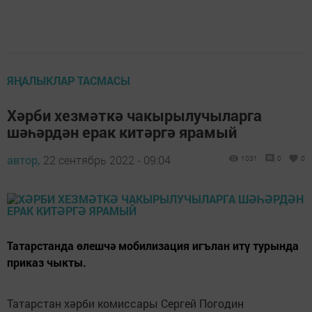
ЯҢАЛЫКЛАР ТАСМАСЫ
Хәрби хезмәткә чакырылучыларга
шәһәрдән ерак китәргә ярамый
автор,
22 сентябрь 2022 - 09:04
1031
0
0
Татарстанда өлешчә мобилизация игълан итү турында
приказ чыкты.
Татарстан хәрби комиссары Сергей Погодин