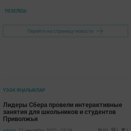
ТӨЗЕЛЕШ
Перейти на страницу новости
ҮЗӘК ЯҢАЛЫКЛАР
Лидеры Сбера провели интерактивные
занятия для школьников и студентов
Приволжья
admin,
21 сентябрь 2022 - 15:18
652
0
0