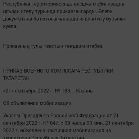
Республика территориясендә өлешчә мобилизация
игълан ителү турында приказ чыгарды. Әлеге
документны бөтен оешмаларда игълан итү бурычы
куела.
Приказның тулы текстын тәкъдим итәбез.
ПРИКАЗ ВОЕННОГО КОМИССАРА РЕСПУБЛИКИ
ТАТАРСТАН
«21» сентября 2022 г. № 183 г. Казань
Об объявлении мобилизации
Указом Президента Российской Федерации от 21
сентября 2022 г. № 647, с 09 часов 00 мин. 21 сентября
2022 г. объявлена частичная мобилизация на
территории Республики Татарстан.