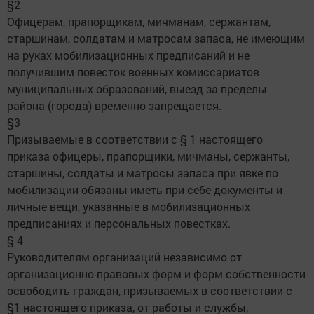
§2
Офицерам, прапорщикам, мичманам, сержантам,
старшинам, солдатам и матросам запаса, не имеющим
на руках мобилизационных предписаний и не
получившим повесток военных комиссариатов
муниципальных образований, выезд за пределы
района (города) временно запрещается.
§3
Призываемые в соответствии с § 1 настоящего
приказа офицеры, прапорщики, мичманы, сержанты,
старшины, солдаты и матросы запаса при явке по
мобилизации обязаны иметь при себе документы и
личные вещи, указанные в мобилизационных
предписаниях и персональных повестках.
§ 4
Руководителям организаций независимо от
организационно-правовых форм и форм собственности
освободить граждан, призываемых в соответствии с
§1 настоящего приказа, от работы и службы,