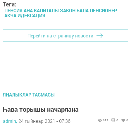
Теги:
ПЕНСИЯ АНА КАПИТАЛЫ ЗАКОН БАЛА ПЕНСИОНЕР
АКЧА ИДЕКСАЦИЯ
Перейти на страницу новости
ЯҢАЛЫКЛАР ТАСМАСЫ
Һава торышы начарлана
admin,
24 гыйнвар 2021 - 07:36
693
0
0