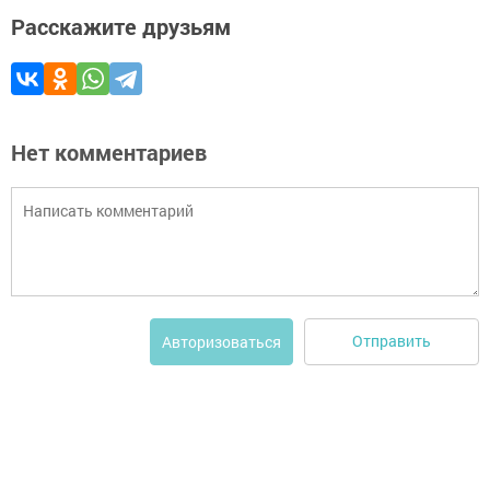
Расскажите друзьям
Нет комментариев
Отправить
Авторизоваться