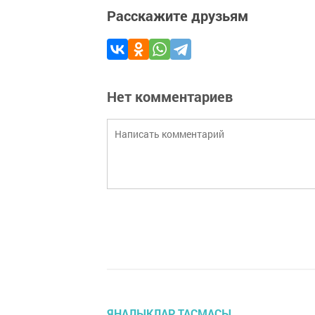
Расскажите друзьям
Нет комментариев
ЯҢАЛЫКЛАР ТАСМАСЫ