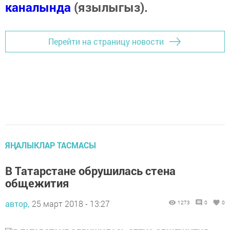
каналында
(язылыгыз).
Перейти на страницу новости
ЯҢАЛЫКЛАР ТАСМАСЫ
В Татарстане обрушилась стена
общежития
автор,
25 март 2018 - 13:27
1273
0
0