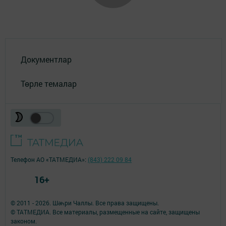
Документлар
Төрле темалар
Телефон АО «ТАТМЕДИА»:
(843) 222 09 84
16+
© 2011 - 2026. Шәһри Чаллы. Все права защищены.
© ТАТМЕДИА. Все материалы, размещенные на сайте, защищены
законом.