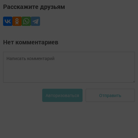
Расскажите друзьям
Нет комментариев
Отправить
Авторизоваться