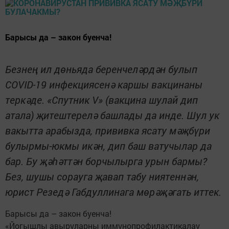
Барысы да – закон буенча!
Безнең ил дөньяда беренчеләрдән булып
COVID-19 инфекциясенә каршы вакцинаны
теркәде. «Спутник V» (вакцина шулай дип
атала) җитештерелә башлады да инде. Шул ук
вакытта арабызда, прививка ясату мәҗбүри
булырмы-юкмы икән, дип баш ватучылар да
бар. Бу җәһәттән борчылырга урын бармы?
Без, шушы сорауга җавап табу ниятеннән,
юрист Резедә Габдуллинага мөрәҗәгать иттек.
Барысы да – закон буенча!
«Йогышлы авыруларны иммунопрофилактикалау