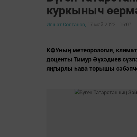
куркыныч өермә
Илшат Солтанов,
17 май 2022 - 16:07
КФУның метеорология, климат
доценты Тимур Әүхәдиев сүзл
яңгырлы һава торышы сәбәпч