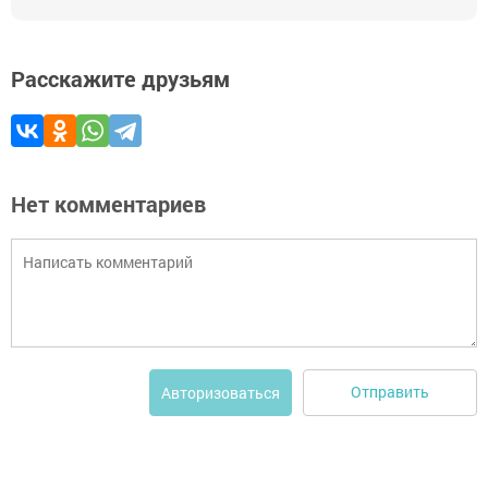
Расскажите друзьям
Нет комментариев
Отправить
Авторизоваться