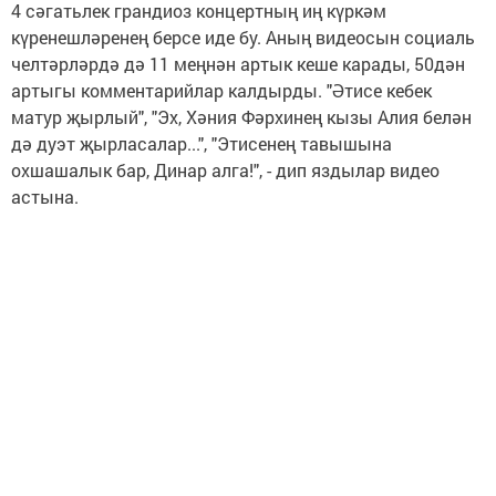
4 сәгатьлек грандиоз концертның иң күркәм
күренешләренең берсе иде бу. Аның видеосын социаль
челтәрләрдә дә 11 меңнән артык кеше карады, 50дән
артыгы комментарийлар калдырды. "Әтисе кебек
матур җырлый", "Эх, Хәния Фәрхинең кызы Алия белән
дә дуэт җырласалар...", "Этисенең тавышына
охшашалык бар, Динар алга!", - дип яздылар видео
астына.