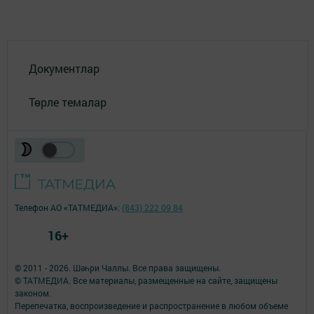
Документлар
Төрле темалар
Телефон АО «ТАТМЕДИА»:
(843) 222 09 84
16+
© 2011 - 2026. Шәһри Чаллы. Все права защищены.
© ТАТМЕДИА. Все материалы, размещенные на сайте, защищены
законом.
Перепечатка, воспроизведение и распространение в любом объеме