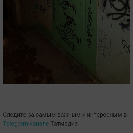
Следите за самым важным и интересным в
Telegram-канале
Татмедиа