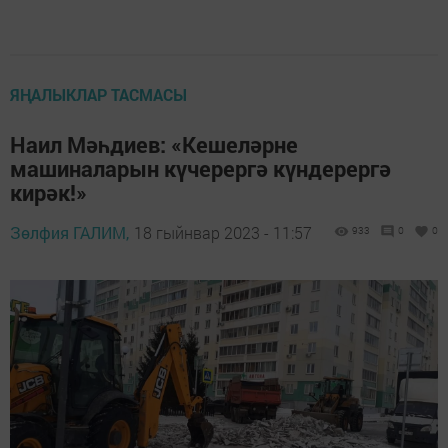
ЯҢАЛЫКЛАР ТАСМАСЫ
Наил Мәһдиев: «Кешеләрне
машиналарын күчерергә күндерергә
кирәк!»
Зөлфия ГАЛИМ,
18 гыйнвар 2023 - 11:57
933
0
0