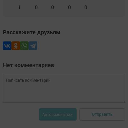
1
0
0
0
0
Расскажите друзьям
Нет комментариев
Отправить
Авторизоваться