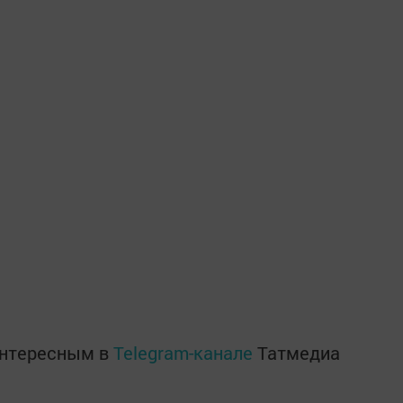
интересным в
Telegram-канале
Татмедиа