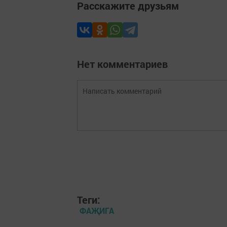
Расскажите друзьям
Нет комментариев
Теги:
ФАҖИГА