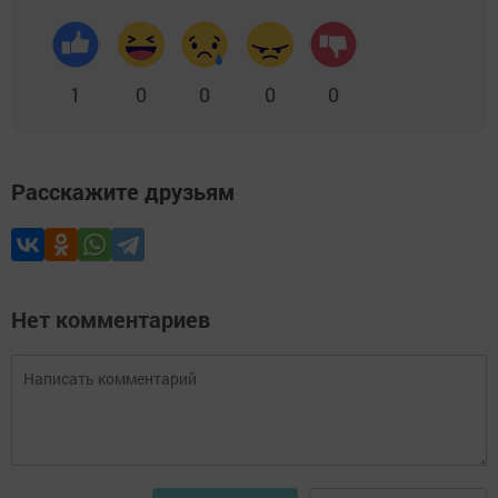
1
0
0
0
0
Расскажите друзьям
Нет комментариев