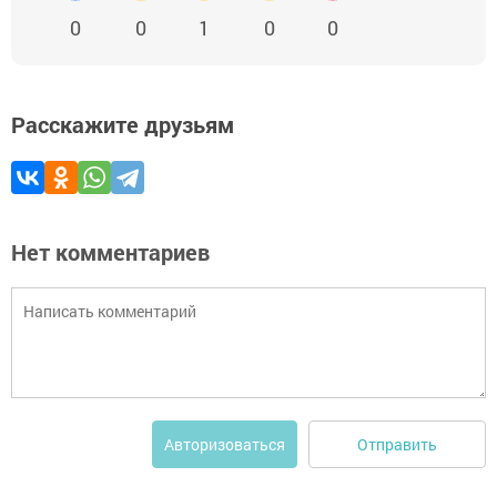
0
0
1
0
0
Расскажите друзьям
Нет комментариев
Отправить
Авторизоваться