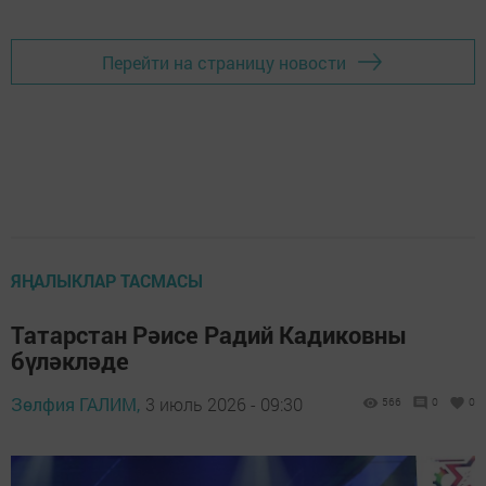
Перейти на страницу новости
ЯҢАЛЫКЛАР ТАСМАСЫ
Татарстан Рәисе Радий Кадиковны
бүләкләде
Зөлфия ГАЛИМ,
3 июль 2026 - 09:30
566
0
0