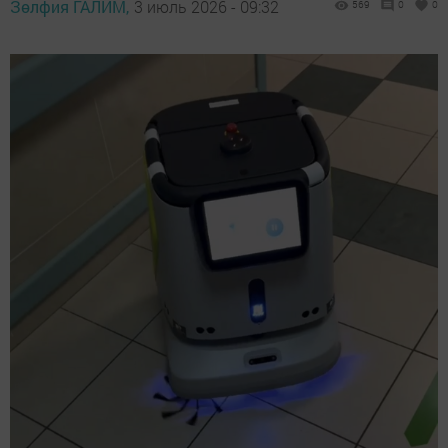
Зөлфия ГАЛИМ,
3 июль 2026 - 09:32
569
0
0