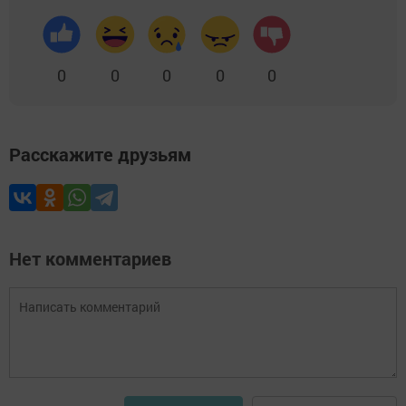
0
0
0
0
0
Расскажите друзьям
Нет комментариев