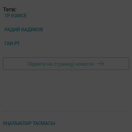
Теги:
ТР РӘИСЕ
РАДИЙ КАДИКОВ
ГАИ РТ
Перейти на страницу новости
ЯҢАЛЫКЛАР ТАСМАСЫ