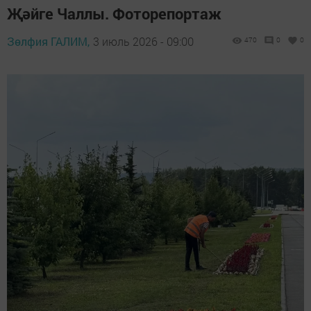
Җәйге Чаллы. Фоторепортаж
Зөлфия ГАЛИМ,
3 июль 2026 - 09:00
470
0
0