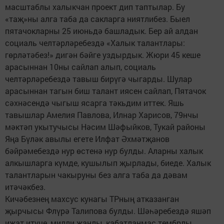
масштаблы халыкчан проект дип таптылар. Бу
«таҗ»ны алга таба да сакларга ниятлибез. Быел
пятачокларны 25 июньдә башладык. Бер ай алдан
социаль челтәрләребездә «Халык талантлары:
гөрләтәбез!» дигән бәйге уздырдык. Жюри 45 кеше
арасыннан 10ны сайлап алып, социаль
челтәрләребездә тавыш бирүгә чыгарды. Шулар
арасыннан тагын биш талант иясен сайлап, Пятачок
сәхнәсендә чыгыш ясарга тәкьдим иттек. Яшь
тавышлар Амелия Павлова, Илнар Харисов, 79нчы
мәктәп укытучысы Нәсим Шәфыйков, Тукай районы
Яңа Бүләк авылы егете Илфат Әхмәтҗанов
бәйрәмебездә нур өстенә нур булды. Аларны халык
алкышларга күмде, кушылып җырлады, биеде. Халык
талантларын чакыруны без алга таба да дәвам
итәчәкбез.
Кичәбезнең махсус кунагы ТРның атказанган
җырчысы Флүрә Талипова булды. Шәһәребездә яшәп
иҗат итүче, милли җанлы, кабатланмас тембрлы